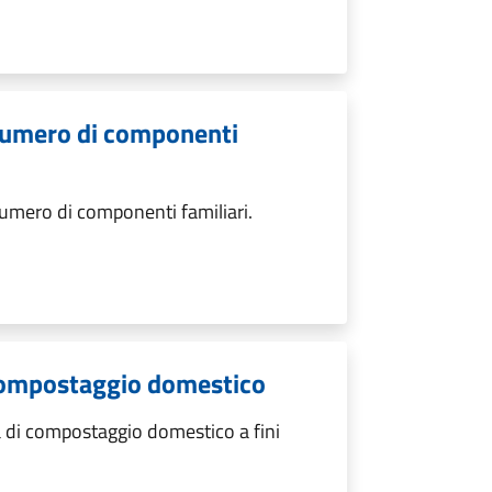
 numero di componenti
umero di componenti familiari.
i compostaggio domestico
a di compostaggio domestico a fini