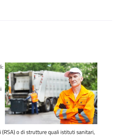
i:
i
(RSA) o di strutture quali istituti sanitari,