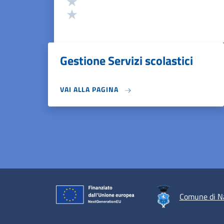
Valuta 2 stelle su 5
Valuta 1 stelle su 5
Gestione Servizi scolastici
VAI ALLA PAGINA
Comune di N