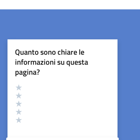
Quanto sono chiare le
informazioni su questa
pagina?
Valutazione
Valuta 5 stelle su 5
Valuta 4 stelle su 5
Valuta 3 stelle su 5
Valuta 2 stelle su 5
Valuta 1 stelle su 5