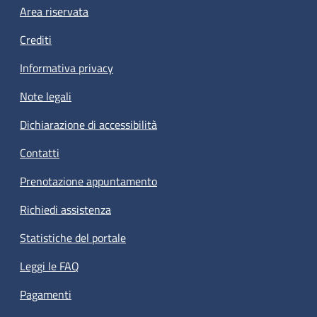
Footer menu
Area riservata
Crediti
Informativa privacy
Note legali
Dichiarazione di accessibilità
Contatti
Prenotazione appuntamento
Richiedi assistenza
Statistiche del portale
Leggi le FAQ
Pagamenti