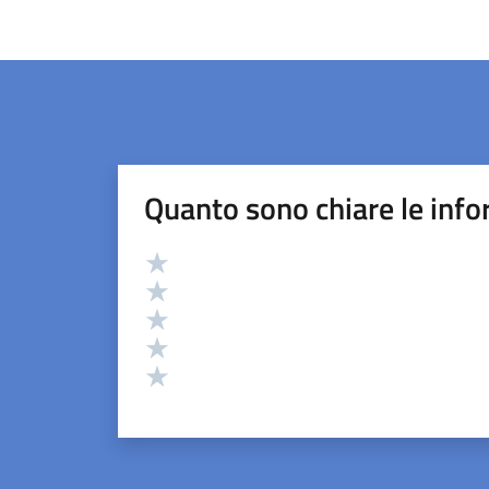
Quanto sono chiare le info
Valutazione
Valuta 5 stelle su 5
Valuta 4 stelle su 5
Valuta 3 stelle su 5
Valuta 2 stelle su 5
Valuta 1 stelle su 5