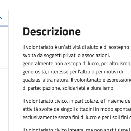
Descrizione
Il volontariato è un'attività di aiuto e di sostegno
svolta da soggetti privati o associazioni,
generalmente non a scopo di lucro, per altruismo
generosità, interesse per l'altro o per motivi di
qualsiasi altra natura. Il volontariato è espression
di partecipazione, solidarietà e pluralismo.
Il volontariato civico, in particolare, è l’insieme de
attività svolte da singoli cittadini in modo spon
esclusivamente senza fini di lucro e per i soli fini 
Il volontariato civico integra, ma non sostituisce i