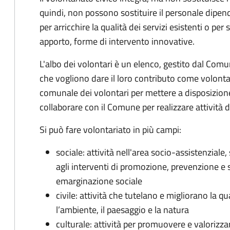
quindi, non possono sostituire il personale dipe
per arricchire la qualità dei servizi esistenti o per
apporto, forme di intervento innovative.
L'albo dei volontari è un elenco, gestito dal Comune
che vogliono dare il loro contributo come volontari.
comunale dei volontari per mettere a disposizione 
collaborare con il Comune per realizzare attività di 
Si può fare volontariato in più campi:
sociale: attività nell'area socio-assistenziale
agli interventi di promozione, prevenzione e 
emarginazione sociale
civile: attività che tutelano e migliorano la qual
l’ambiente, il paesaggio e la natura
culturale: attività per promuovere e valorizzar