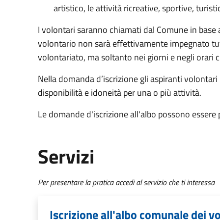
artistico, le attività ricreative, sportive, tur
I volontari saranno chiamati dal Comune in base all
volontario non sarà effettivamente impegnato tutti 
volontariato, ma soltanto nei giorni e negli orar
Nella domanda d’iscrizione gli aspiranti volontar
disponibilità e idoneità per una o più attività.
Le domande d'iscrizione all'albo possono essere p
Servizi
Per presentare la pratica accedi al servizio che ti interessa
Iscrizione all'albo comunale dei v