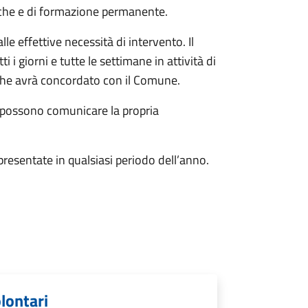
istiche e di formazione permanente.
e effettive necessità di intervento. Il
i giorni e tutte le settimane in attività di
i che avrà concordato con il Comune.
i possono comunicare la propria
resentate in qualsiasi periodo dell’anno.
olontari