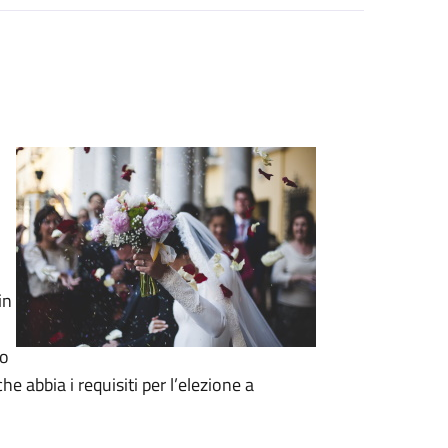
in
to
e abbia i requisiti per l’elezione a