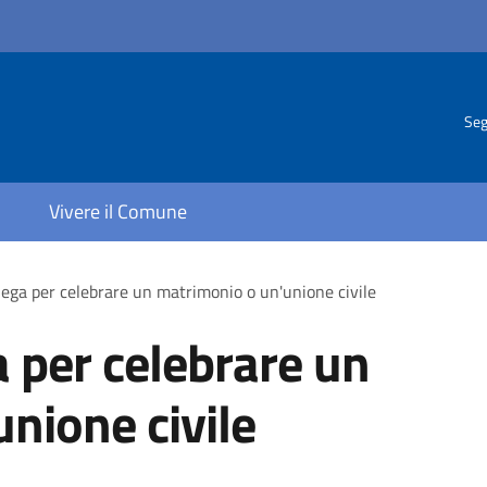
Seg
Vivere il Comune
lega per celebrare un matrimonio o un'unione civile
a per celebrare un
nione civile