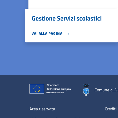
Gestione Servizi scolastici
VAI ALLA PAGINA
Comune di N
Footer menu
Area riservata
Crediti