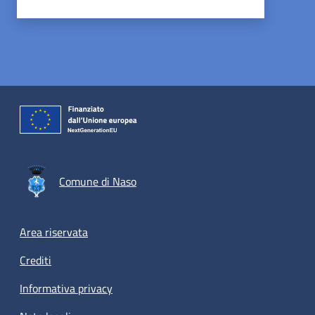
Comune di Naso
Footer menu
Area riservata
Crediti
Informativa privacy