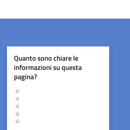
Quanto sono chiare le
informazioni su questa
pagina?
Valutazione
Valuta 5 stelle su 5
Valuta 4 stelle su 5
Valuta 3 stelle su 5
Valuta 2 stelle su 5
Valuta 1 stelle su 5