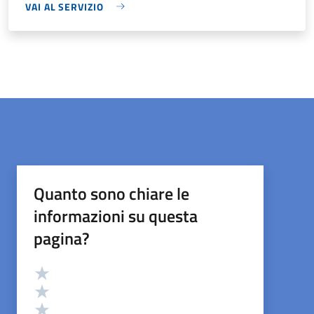
VAI AL SERVIZIO
Quanto sono chiare le
informazioni su questa
pagina?
Valutazione
Valuta 5 stelle su 5
Valuta 4 stelle su 5
Valuta 3 stelle su 5