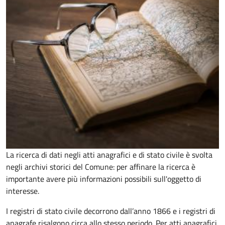
La ricerca di dati negli atti anagrafici e di stato civile è svolta
negli archivi storici del Comune: per affinare la ricerca è
importante avere più informazioni possibili sull'oggetto di
interesse.
I registri di stato civile decorrono dall’anno 1866 e i registri di
anagrafe risalgono circa allo stesso periodo. Per atti anagrafici