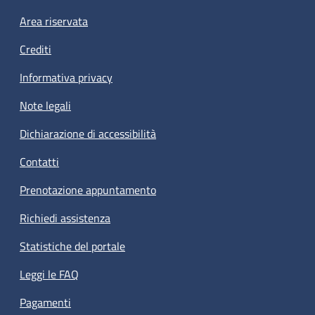
Footer menu
Area riservata
Crediti
Informativa privacy
Note legali
Dichiarazione di accessibilità
Contatti
Prenotazione appuntamento
Richiedi assistenza
Statistiche del portale
Leggi le FAQ
Pagamenti