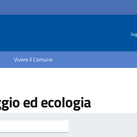
Seg
Vivere il Comune
gio ed ecologia