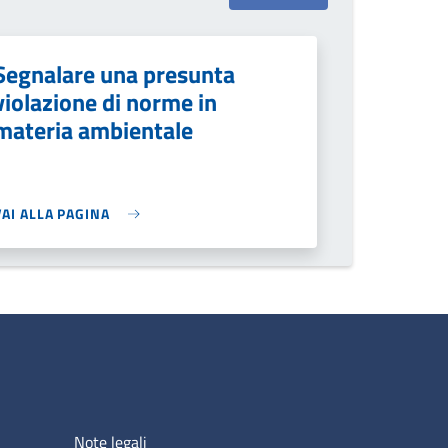
Segnalare una presunta
violazione di norme in
materia ambientale
VAI ALLA PAGINA
Note legali