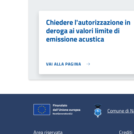
Chiedere l'autorizzazione in
deroga ai valori limite di
emissione acustica
VAI ALLA PAGINA
Comune di N
Area riservata
Crediti