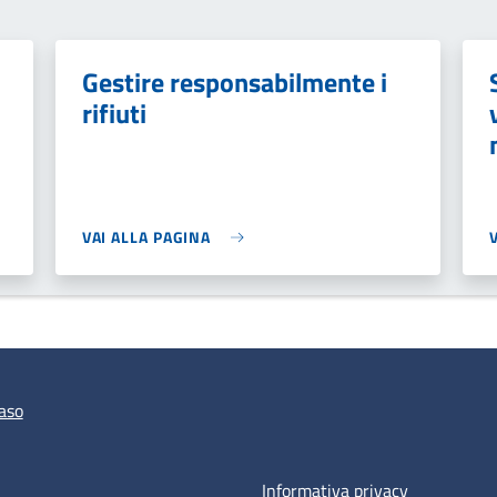
Gestire responsabilmente i
rifiuti
VAI ALLA PAGINA
aso
Informativa privacy