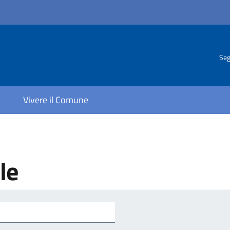
Seg
Vivere il Comune
le