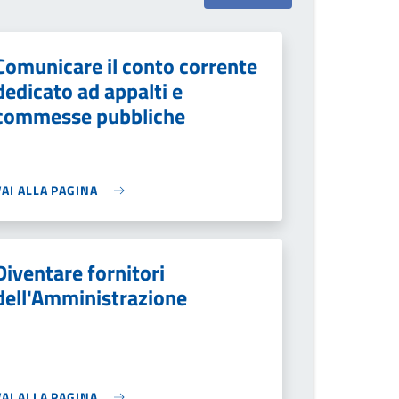
Comunicare il conto corrente
dedicato ad appalti e
commesse pubbliche
VAI ALLA PAGINA
Diventare fornitori
dell'Amministrazione
VAI ALLA PAGINA