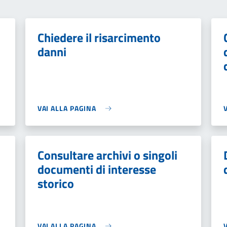
Chiedere il risarcimento
danni
VAI ALLA PAGINA
Consultare archivi o singoli
documenti di interesse
storico
VAI ALLA PAGINA