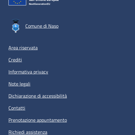
Comune di Naso
Footer menu
Area riservata
Crediti
Informativa privacy
Note legali
Dichiarazione di accessibilità
Contatti
Prenotazione appuntamento
Richiedi assistenza