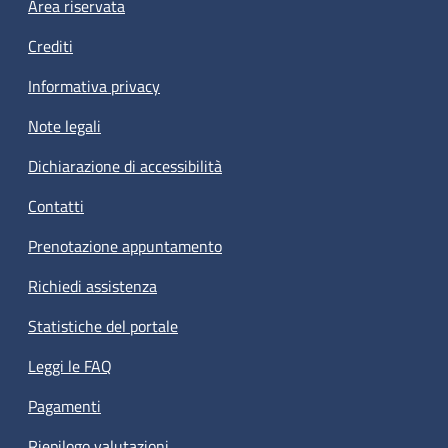
Footer menu
Area riservata
Crediti
Informativa privacy
Note legali
Dichiarazione di accessibilità
Contatti
Prenotazione appuntamento
Richiedi assistenza
Statistiche del portale
Leggi le FAQ
Pagamenti
Riepilogo valutazioni