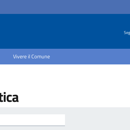
Seg
Vivere il Comune
tica