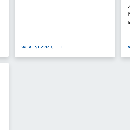
VAI AL SERVIZIO