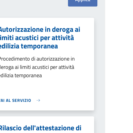
Autorizzazione in deroga ai
limiti acustici per attività
edilizia temporanea
Procedimento di autorizzazione in
deroga ai limiti acustici per attività
edilizia temporanea
VAI AL SERVIZIO
Rilascio dell'attestazione di