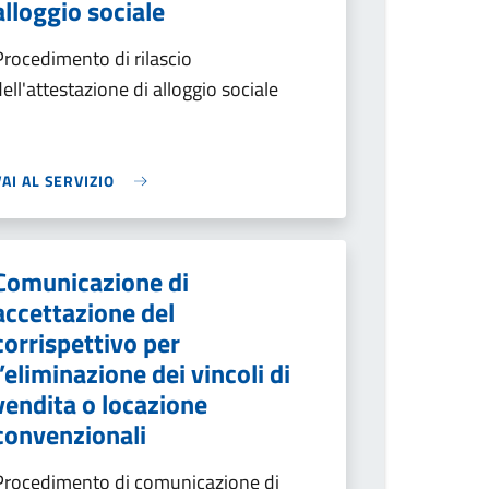
alloggio sociale
Procedimento di rilascio
dell'attestazione di alloggio sociale
VAI AL SERVIZIO
Comunicazione di
accettazione del
corrispettivo per
l’eliminazione dei vincoli di
vendita o locazione
convenzionali
Procedimento di comunicazione di