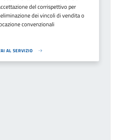
accettazione del corrispettivo per
l’eliminazione dei vincoli di vendita o
locazione convenzionali
VAI AL SERVIZIO