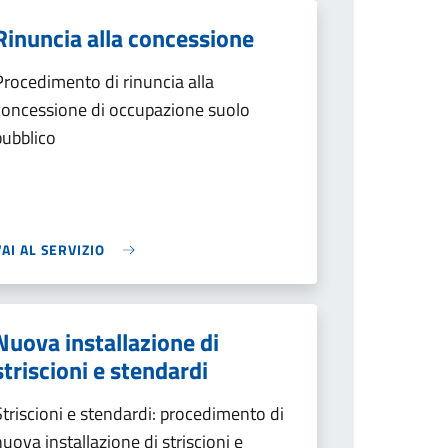
Rinuncia alla concessione
Procedimento di rinuncia alla
concessione di occupazione suolo
pubblico
VAI AL SERVIZIO
Nuova installazione di
striscioni e stendardi
Striscioni e stendardi: procedimento di
nuova installazione di striscioni e