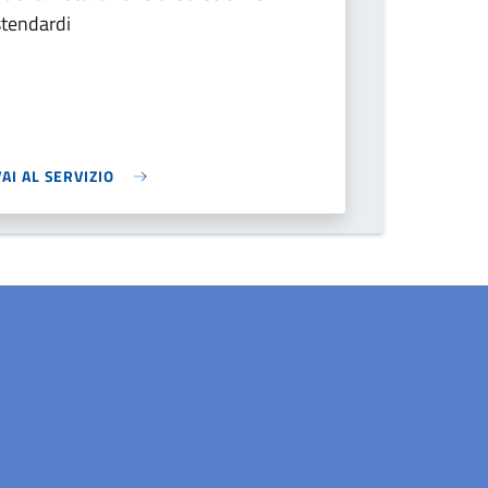
stendardi
VAI AL SERVIZIO