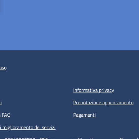
aso
Informativa privacy
i
Prenotazione appuntamento
e FAQ
Pagamenti
i miglioramento dei servizi