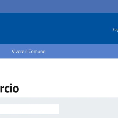
Seg
Vivere il Comune
rcio