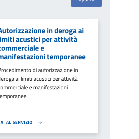
Autorizzazione in deroga ai
limiti acustici per attività
commerciale e
manifestazioni temporanee
Procedimento di autorizzazione in
deroga ai limiti acustici per attività
commerciale e manifestazioni
temporanee
VAI AL SERVIZIO