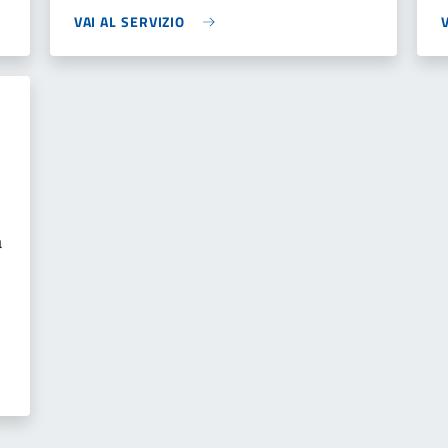
VAI AL SERVIZIO
a