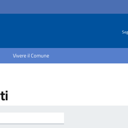
Seg
Vivere il Comune
ti