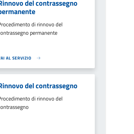
Rinnovo del contrassegno
permanente
Procedimento di rinnovo del
contrassegno permanente
VAI AL SERVIZIO
Rinnovo del contrassegno
Procedimento di rinnovo del
contrassegno