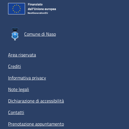
Comune di Naso
Footer menu
Area riservata
Crediti
Informativa privacy
Note legali
Dichiarazione di accessibilità
Contatti
Prenotazione appuntamento