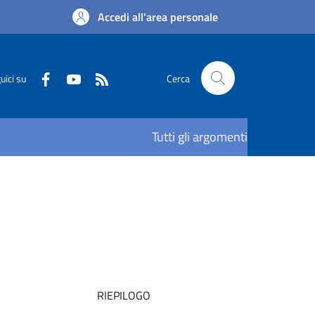
Accedi all'area personale
uici su
Cerca
Tutti gli argomenti
E
RIEPILOGO