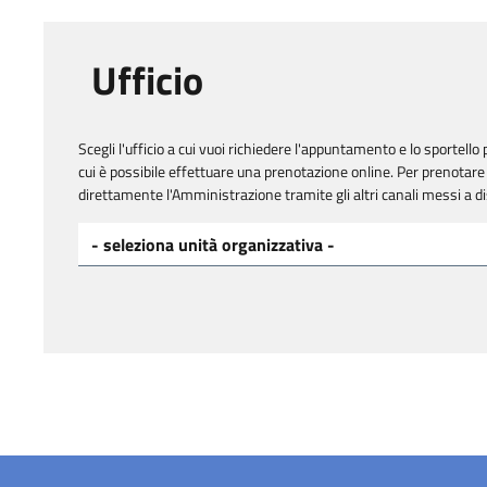
Ufficio
Scegli l'ufficio a cui vuoi richiedere l'appuntamento e lo sportello p
cui è possibile effettuare una prenotazione online. Per prenotare 
direttamente l'Amministrazione tramite gli altri canali messi a d
Scegli l'ufficio a cui vuoi richiedere l'appuntamento*