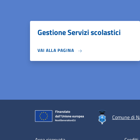
Gestione Servizi scolastici
VAI ALLA PAGINA
Comune di N
Area riservata
Crediti