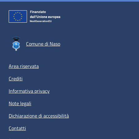
Comune di Naso
Footer menu
Area riservata
Crediti
Informativa privacy
Note legali
Dichiarazione di accessibilità
Contatti