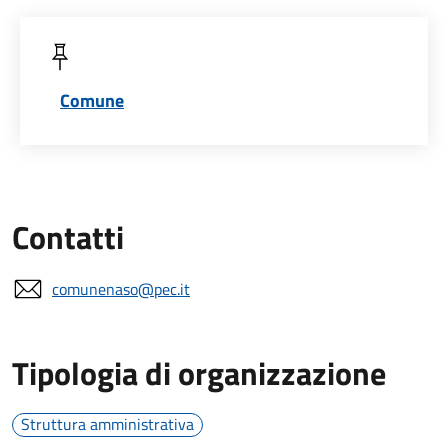
Comune
Contatti
comunenaso@pec.it
Tipologia di organizzazione
Struttura amministrativa