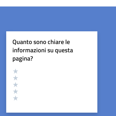
Quanto sono chiare le
informazioni su questa
pagina?
Valutazione
Valuta 5 stelle su 5
Valuta 4 stelle su 5
Valuta 3 stelle su 5
Valuta 2 stelle su 5
Valuta 1 stelle su 5