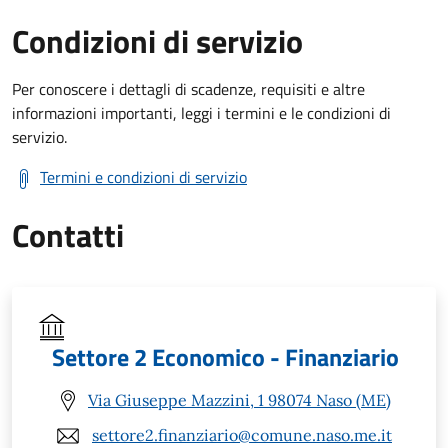
Condizioni di servizio
Per conoscere i dettagli di scadenze, requisiti e altre
informazioni importanti, leggi i termini e le condizioni di
servizio.
Termini e condizioni di servizio
Contatti
Settore 2 Economico - Finanziario
Via Giuseppe Mazzini, 1 98074 Naso (ME)
settore2.finanziario@comune.naso.me.it