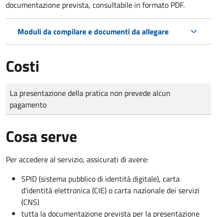
documentazione prevista, consultabile in formato PDF.
Moduli da compilare e documenti da allegare
Costi
Tipo di pagamento
Importo
La presentazione della pratica non prevede alcun
pagamento
Cosa serve
Per accedere al servizio, assicurati di avere:
SPID (sistema pubblico di identità digitale), carta
d’identità elettronica (CIE) o carta nazionale dei servizi
(CNS)
tutta la documentazione prevista per la presentazione