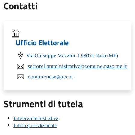
Contatti
Ufficio Elettorale
Via Giuseppe Mazzini, 1 98074 Naso (ME)
settore1.amministrativo@comune.naso.me.it
comunenaso@pec.it
Strumenti di tutela
Tutela amministrativa
Tutela giurisdizionale