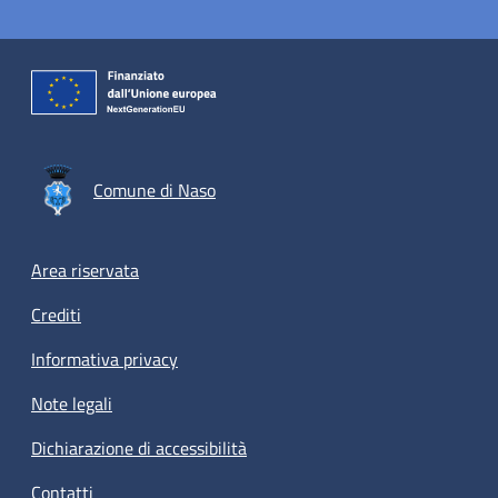
Comune di Naso
Footer menu
Area riservata
Crediti
Informativa privacy
Note legali
Dichiarazione di accessibilità
Contatti