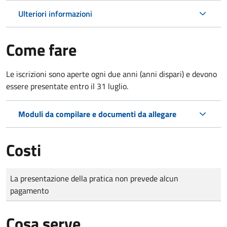
Ulteriori informazioni
Come fare
Le iscrizioni sono aperte ogni due anni (anni dispari) e devono
essere presentate entro il 31 luglio.
Moduli da compilare e documenti da allegare
Costi
Tipo di pagamento
Importo
La presentazione della pratica non prevede alcun
pagamento
Cosa serve