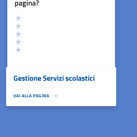
pagina?
Valutazione
Valuta 5 stelle su 5
Valuta 4 stelle su 5
Valuta 3 stelle su 5
Valuta 2 stelle su 5
Valuta 1 stelle su 5
Gestione Servizi scolastici
VAI ALLA PAGINA