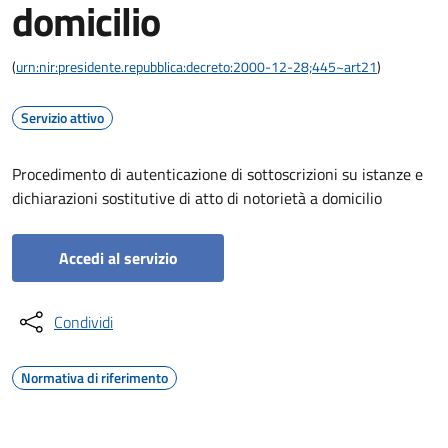
domicilio
(
urn:nir:presidente.repubblica:decreto:2000-12-28;445~art21
)
Servizio attivo
Procedimento di autenticazione di sottoscrizioni su istanze e
dichiarazioni sostitutive di atto di notorietà a domicilio
Accedi al servizio
Condividi
Normativa di riferimento