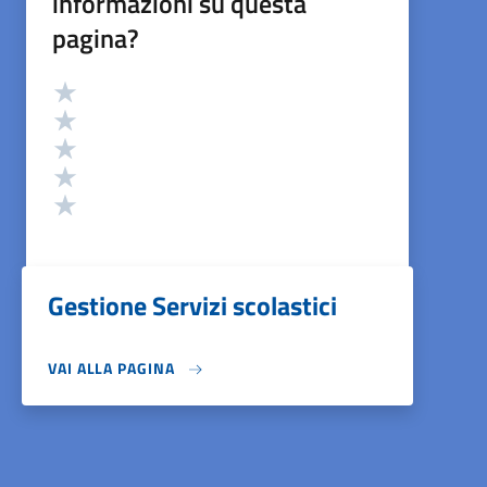
informazioni su questa
pagina?
Valutazione
Valuta 5 stelle su 5
Valuta 4 stelle su 5
Valuta 3 stelle su 5
Valuta 2 stelle su 5
Valuta 1 stelle su 5
Gestione Servizi scolastici
VAI ALLA PAGINA