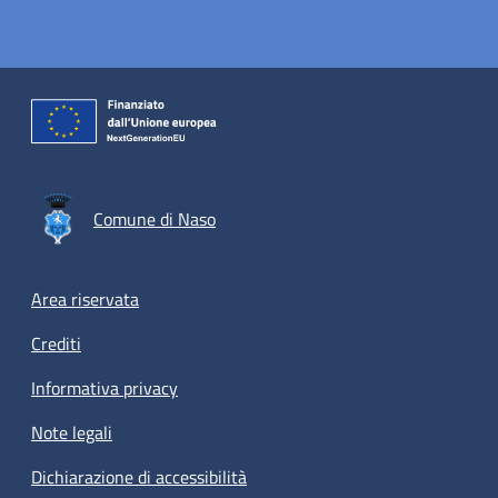
Comune di Naso
Footer menu
Area riservata
Crediti
Informativa privacy
Note legali
Dichiarazione di accessibilità