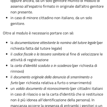
oppure ancora, da un solo genitore munito di modulo di
assenso all'espatrio firmato in originale dall'altro genitore
non presente.
in caso di minore cittadino non italiano, da un solo
genitore.
Oltre al modulo è necessario portare con sé:
la
documentazione
attestante la nomina del tutore legale
(per
richiesta fatta dal tutore legale)
il
codice fiscale o la tessera sanitaria
al fine di velocizzare le
attività di registrazione
la
carta d'identità scaduta o in scadenza
(per richiesta di
rinnovo)
il
documento originale della denuncia di smarrimento o
furto
(per richiesta relativa a furto o smarrimento)
un
valido documento di riconoscimento
(per cittadini italiani
in caso di rilascio o se la carta d'identità che si restituisce
non è più idonea all'identificazione della persona). In
mancanza occorre la presenza di entrambi i genitori o un