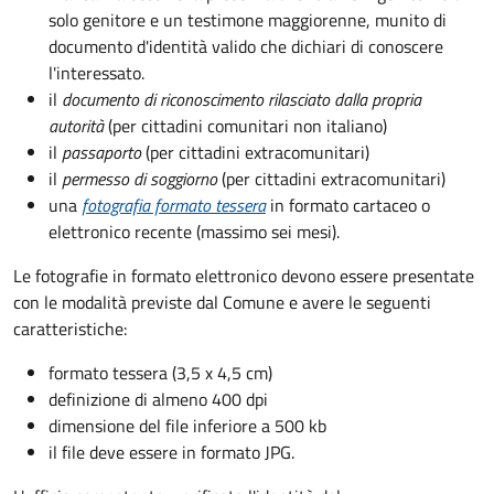
solo genitore e un testimone maggiorenne, munito di
documento d'identità valido che dichiari di conoscere
l'interessato.
il
documento di riconoscimento rilasciato dalla propria
autorità
(per cittadini comunitari non italiano)
il
passaporto
(per cittadini extracomunitari)
il
permesso di soggiorno
(per cittadini extracomunitari)
una
fotografia formato tessera
in formato cartaceo o
elettronico recente (massimo sei mesi).
Le fotografie in formato elettronico devono essere presentate
con le modalità previste dal Comune e avere le seguenti
caratteristiche
:
formato tessera (3,5 x 4,5 cm)
definizione di almeno 400 dpi
dimensione del file inferiore a 500 kb
il file deve essere in formato JPG.