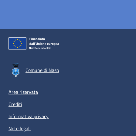
Comune di Naso
Footer menu
Area riservata
Crediti
Informativa privacy
Note legali