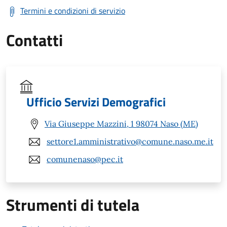
Termini e condizioni di servizio
Contatti
Ufficio Servizi Demografici
Via Giuseppe Mazzini, 1 98074 Naso (ME)
settore1.amministrativo@comune.naso.me.it
comunenaso@pec.it
Strumenti di tutela