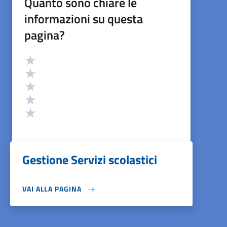
Quanto sono chiare le
informazioni su questa
pagina?
Valutazione
Valuta 5 stelle su 5
Valuta 4 stelle su 5
Valuta 3 stelle su 5
Valuta 2 stelle su 5
Valuta 1 stelle su 5
Gestione Servizi scolastici
VAI ALLA PAGINA