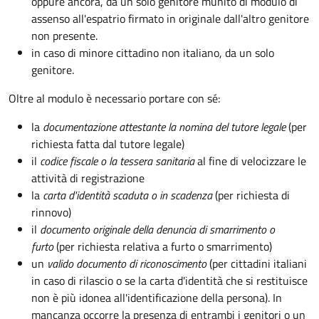
oppure ancora, da un solo genitore munito di modulo di
assenso all'espatrio firmato in originale dall'altro genitore
non presente.
in caso di minore cittadino non italiano, da un solo
genitore.
Oltre al modulo è necessario portare con sé:
la
documentazione
attestante la nomina del tutore legale
(per
richiesta fatta dal tutore legale)
il
codice fiscale o la tessera sanitaria
al fine di velocizzare le
attività di registrazione
la
carta d'identità scaduta o in scadenza
(per richiesta di
rinnovo)
il
documento originale della denuncia di smarrimento o
furto
(per richiesta relativa a furto o smarrimento)
un
valido documento di riconoscimento
(per cittadini italiani
in caso di rilascio o se la carta d'identità che si restituisce
non è più idonea all'identificazione della persona). In
mancanza occorre la presenza di entrambi i genitori o un