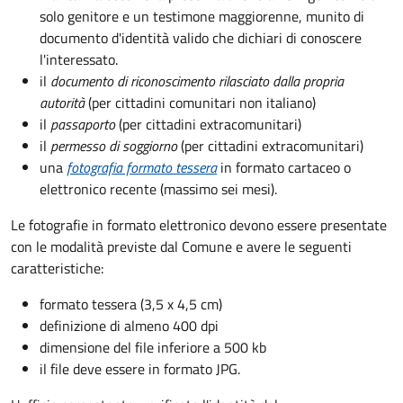
solo genitore e un testimone maggiorenne, munito di
documento d'identità valido che dichiari di conoscere
l'interessato.
il
documento di riconoscimento rilasciato dalla propria
autorità
(per cittadini comunitari non italiano)
il
passaporto
(per cittadini extracomunitari)
il
permesso di soggiorno
(per cittadini extracomunitari)
una
fotografia formato tessera
in formato cartaceo o
elettronico recente (massimo sei mesi).
Le fotografie in formato elettronico devono essere presentate
con le modalità previste dal Comune e avere le seguenti
caratteristiche
:
formato tessera (3,5 x 4,5 cm)
definizione di almeno 400 dpi
dimensione del file inferiore a 500 kb
il file deve essere in formato JPG.