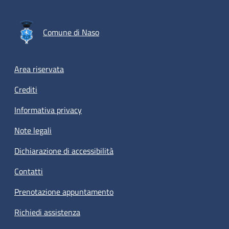
Comune di Naso
Footer menu
Area riservata
Crediti
Informativa privacy
Note legali
Dichiarazione di accessibilità
Contatti
Prenotazione appuntamento
Richiedi assistenza