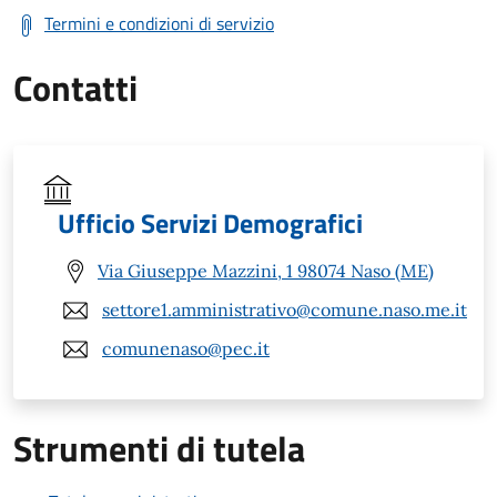
Termini e condizioni di servizio
Contatti
Ufficio Servizi Demografici
Via Giuseppe Mazzini, 1 98074 Naso (ME)
settore1.amministrativo@comune.naso.me.it
comunenaso@pec.it
Strumenti di tutela