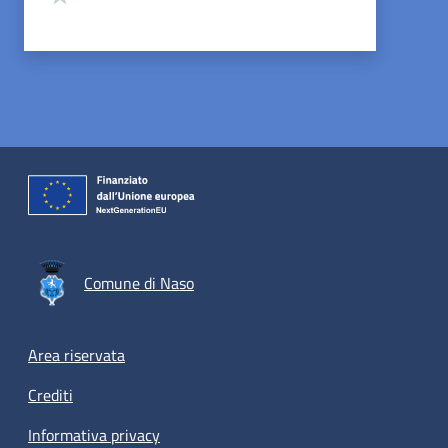
Comune di Naso
Footer menu
Area riservata
Crediti
Informativa privacy