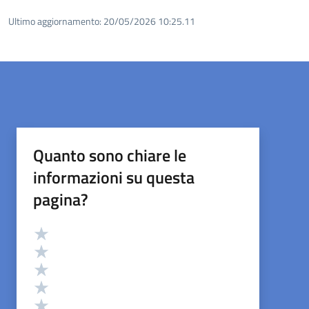
Ultimo aggiornamento:
20/05/2026 10:25.11
Quanto sono chiare le
informazioni su questa
pagina?
Valutazione
Valuta 5 stelle su 5
Valuta 4 stelle su 5
Valuta 3 stelle su 5
Valuta 2 stelle su 5
Valuta 1 stelle su 5