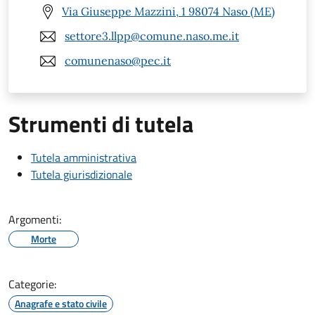
Via Giuseppe Mazzini, 1 98074 Naso (ME)
settore3.llpp@comune.naso.me.it
comunenaso@pec.it
Strumenti di tutela
Tutela amministrativa
Tutela giurisdizionale
Argomenti:
Morte
Categorie:
Anagrafe e stato civile