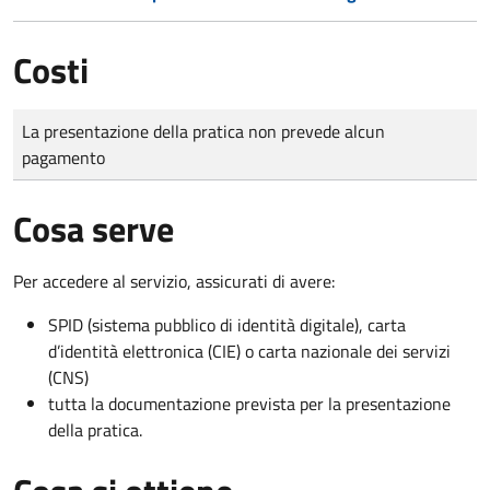
Costi
Tipo di pagamento
Importo
La presentazione della pratica non prevede alcun
pagamento
Cosa serve
Per accedere al servizio, assicurati di avere:
SPID (sistema pubblico di identità digitale), carta
d’identità elettronica (CIE) o carta nazionale dei servizi
(CNS)
tutta la documentazione prevista per la presentazione
della pratica.