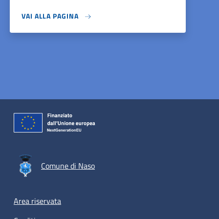
VAI ALLA PAGINA
Comune di Naso
Footer menu
Area riservata