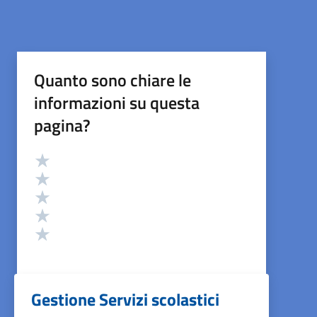
Quanto sono chiare le
informazioni su questa
pagina?
Valutazione
Valuta 5 stelle su 5
Valuta 4 stelle su 5
Valuta 3 stelle su 5
Valuta 2 stelle su 5
Valuta 1 stelle su 5
Gestione Servizi scolastici