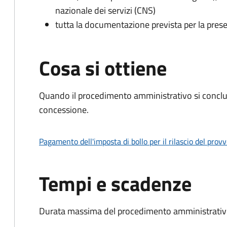
nazionale dei servizi (CNS)
tutta la documentazione prevista per la prese
Cosa si ottiene
Quando il procedimento amministrativo si conclu
concessione.
Pagamento dell'imposta di bollo per il rilascio del prov
Tempi e scadenze
Durata massima del procedimento amministrativo