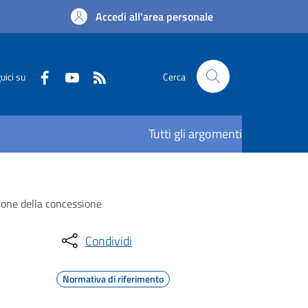
Accedi all'area personale
uici su
Cerca
Tutti gli argomenti
zione della concessione
Condividi
Normativa di riferimento