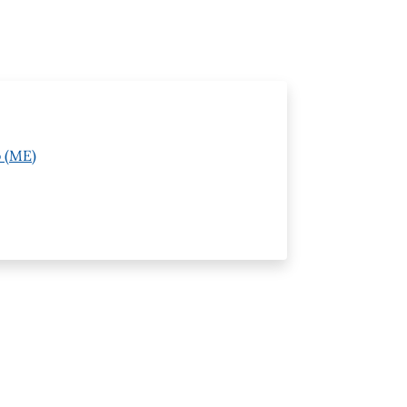
o (ME)