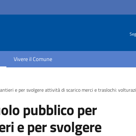
Seg
Vivere il Comune
antieri e per svolgere attività di scarico merci e traslochi: voltura
olo pubblico per
ieri e per svolgere