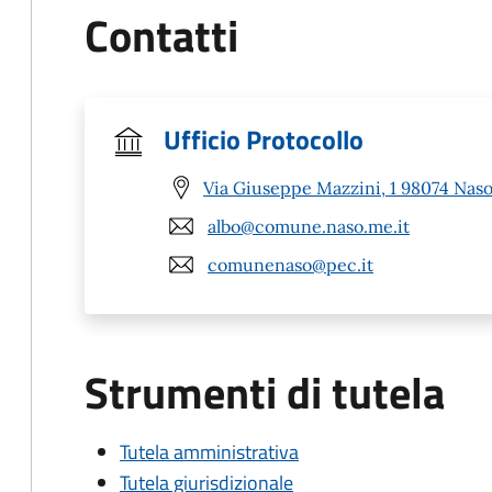
Contatti
Ufficio Protocollo
Via Giuseppe Mazzini, 1 98074 Nas
albo@comune.naso.me.it
comunenaso@pec.it
Strumenti di tutela
Tutela amministrativa
Tutela giurisdizionale