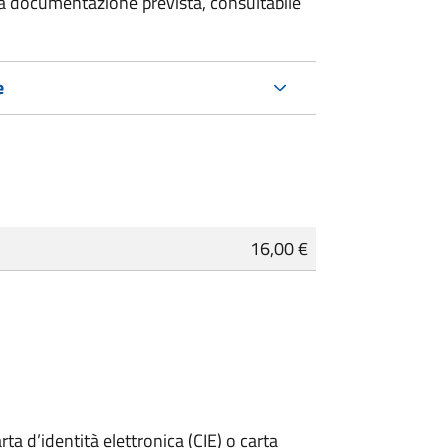
 la documentazione prevista, consultabile
e
16,00 €
rta d’identità elettronica (CIE) o carta