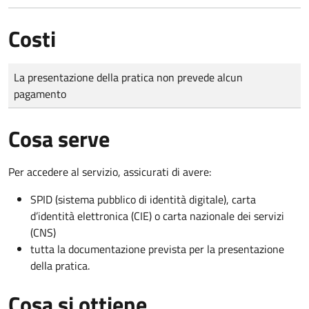
Costi
Tipo di pagamento
Importo
La presentazione della pratica non prevede alcun
pagamento
Cosa serve
Per accedere al servizio, assicurati di avere:
SPID (sistema pubblico di identità digitale), carta
d’identità elettronica (CIE) o carta nazionale dei servizi
(CNS)
tutta la documentazione prevista per la presentazione
della pratica.
Cosa si ottiene