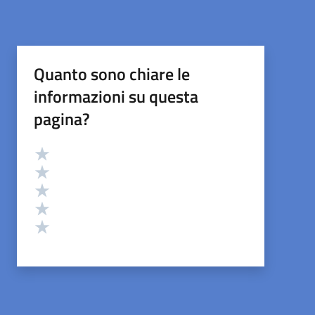
Quanto sono chiare le
informazioni su questa
pagina?
Valutazione
Valuta 5 stelle su 5
Valuta 4 stelle su 5
Valuta 3 stelle su 5
Valuta 2 stelle su 5
Valuta 1 stelle su 5