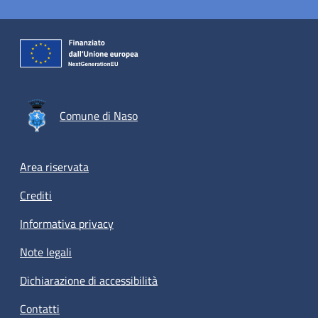
Comune di Naso
Footer menu
Area riservata
Crediti
Informativa privacy
Note legali
Dichiarazione di accessibilità
Contatti