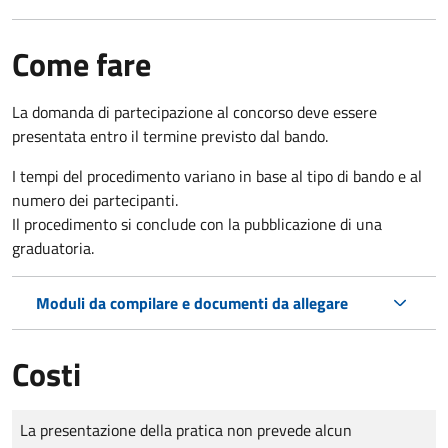
Come fare
La domanda di partecipazione al concorso deve essere
presentata entro il termine previsto dal bando.
I tempi del procedimento variano in base al tipo di bando e al
numero dei partecipanti.
Il procedimento si conclude con la pubblicazione di una
graduatoria.
Moduli da compilare e documenti da allegare
Costi
Tipo di pagamento
Importo
La presentazione della pratica non prevede alcun