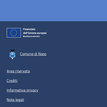
Comune di Naso
Footer menu
Area riservata
Crediti
Informativa privacy
Note legali