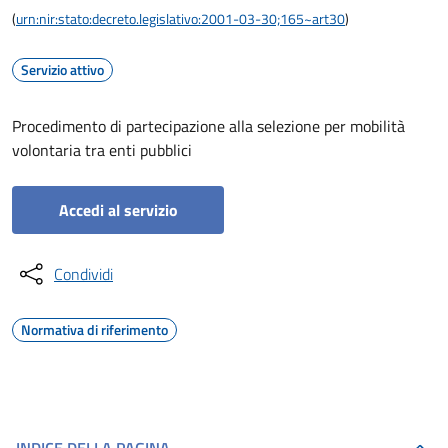
(
urn:nir:stato:decreto.legislativo:2001-03-30;165~art30
)
Servizio attivo
Procedimento di partecipazione alla selezione per mobilità
volontaria tra enti pubblici
Accedi al servizio
Condividi
Normativa di riferimento