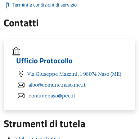
Termini e condizioni di servizio
Contatti
Ufficio Protocollo
Via Giuseppe Mazzini, 1 98074 Naso (ME)
albo@comune.naso.me.it
comunenaso@pec.it
Strumenti di tutela
Tutela amministrativa