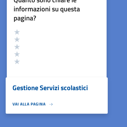
informazioni su questa
pagina?
Valutazione
Valuta 5 stelle su 5
Valuta 4 stelle su 5
Valuta 3 stelle su 5
Valuta 2 stelle su 5
Valuta 1 stelle su 5
Gestione Servizi scolastici
VAI ALLA PAGINA