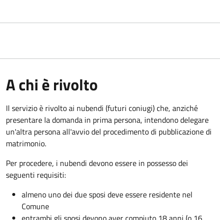
A chi è rivolto
Il servizio è rivolto ai nubendi (futuri coniugi) che, anziché
presentare la domanda in prima persona, intendono delegare
un'altra persona all'avvio del procedimento di pubblicazione di
matrimonio.
Per procedere, i nubendi devono essere in possesso dei
seguenti requisiti:
almeno uno dei due sposi deve essere residente nel
Comune
entrambi gli sposi devono aver compiuto 18 anni (o 16