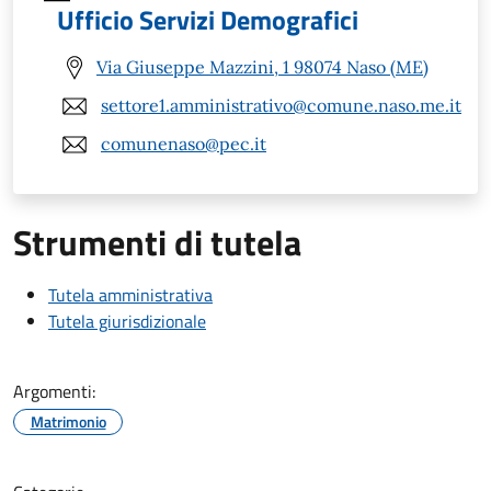
Ufficio Servizi Demografici
Via Giuseppe Mazzini, 1 98074 Naso (ME)
settore1.amministrativo@comune.naso.me.it
comunenaso@pec.it
Strumenti di tutela
Tutela amministrativa
Tutela giurisdizionale
Argomenti:
Matrimonio