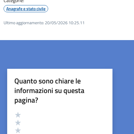
Categorie:
Anagrafe e stato civile
Ultimo aggiornamento:
20/05/2026 10:25.11
Quanto sono chiare le
informazioni su questa
pagina?
Valutazione
Valuta 5 stelle su 5
Valuta 4 stelle su 5
Valuta 3 stelle su 5