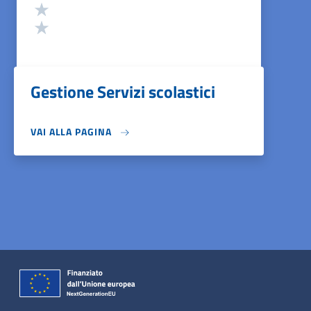
Valuta 2 stelle su 5
Valuta 1 stelle su 5
Gestione Servizi scolastici
VAI ALLA PAGINA