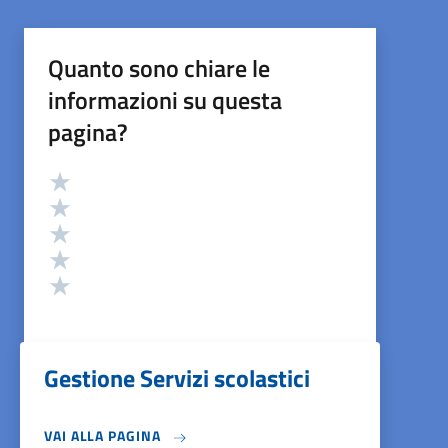
Quanto sono chiare le
informazioni su questa
pagina?
Valutazione
Valuta 5 stelle su 5
Valuta 4 stelle su 5
Valuta 3 stelle su 5
Valuta 2 stelle su 5
Valuta 1 stelle su 5
Gestione Servizi scolastici
VAI ALLA PAGINA