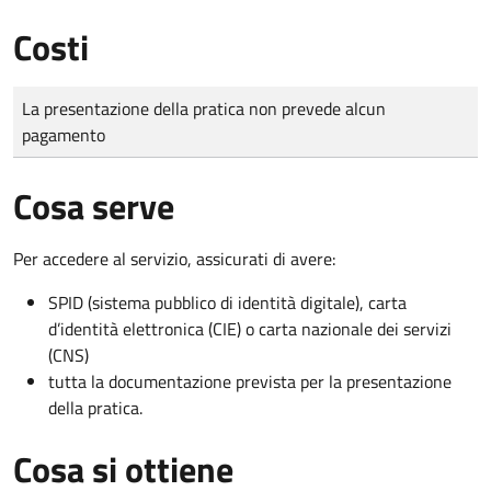
Costi
Tipo di pagamento
Importo
La presentazione della pratica non prevede alcun
pagamento
Cosa serve
Per accedere al servizio, assicurati di avere:
SPID (sistema pubblico di identità digitale), carta
d’identità elettronica (CIE) o carta nazionale dei servizi
(CNS)
tutta la documentazione prevista per la presentazione
della pratica.
Cosa si ottiene