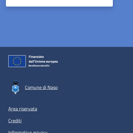
Comune di Naso
Footer menu
Area riservata
Crediti
Informativa privacy