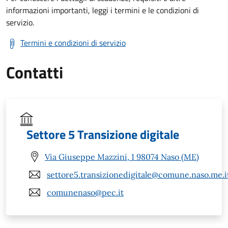
informazioni importanti, leggi i termini e le condizioni di
servizio.
Termini e condizioni di servizio
Contatti
Settore 5 Transizione digitale
Via Giuseppe Mazzini, 1 98074 Naso (ME)
settore5.transizionedigitale@comune.naso.me.i
comunenaso@pec.it