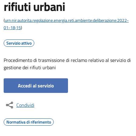
rifiuti urbani
(
urn:nir:autorita.regolazione.energia.reti.ambiente:deliberazione:2022-
01-18;15
)
Servizio attivo
Procedimento di trasmissione di reclamo relativo al servizio di
gestione dei rifiuti urbani
Accedi al servizio
Condividi
Normativa di riferimento