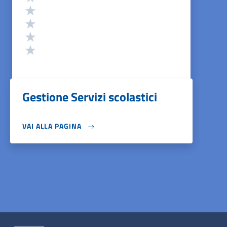
Valuta 4 stelle su 5
Valuta 3 stelle su 5
Valuta 2 stelle su 5
Valuta 1 stelle su 5
Gestione Servizi scolastici
VAI ALLA PAGINA