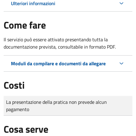
Ulteriori informazioni
Come fare
Il servizio può essere attivato presentando tutta la
documentazione prevista, consultabile in formato PDF.
Moduli da compilare e documenti da allegare
Costi
Tipo di pagamento
Importo
La presentazione della pratica non prevede alcun
pagamento
Cosa serve