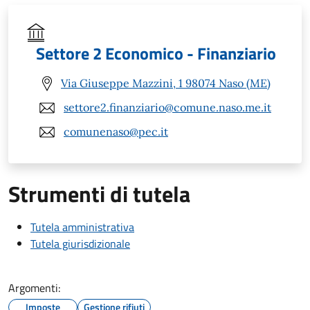
Settore 2 Economico - Finanziario
Via Giuseppe Mazzini, 1 98074 Naso (ME)
settore2.finanziario@comune.naso.me.it
comunenaso@pec.it
Strumenti di tutela
Tutela amministrativa
Tutela giurisdizionale
Argomenti:
Imposte
Gestione rifiuti