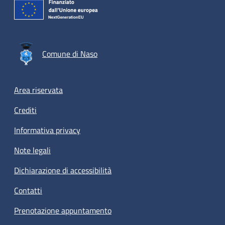
Comune di Naso
Footer menu
Area riservata
Crediti
Informativa privacy
Note legali
Dichiarazione di accessibilità
Contatti
Prenotazione appuntamento