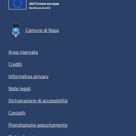
Comune di Naso
Footer menu
Area riservata
Crediti
Informativa privacy
Note legali
Dichiarazione di accessibilità
Contatti
Prenotazione appuntamento