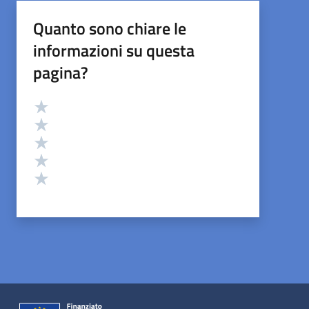
Quanto sono chiare le
informazioni su questa
pagina?
Valutazione
Valuta 5 stelle su 5
Valuta 4 stelle su 5
Valuta 3 stelle su 5
Valuta 2 stelle su 5
Valuta 1 stelle su 5