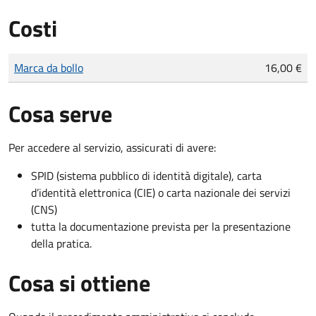
Costi
Tipo di pagamento
Importo
Marca da bollo
16,00 €
Cosa serve
Per accedere al servizio, assicurati di avere:
SPID (sistema pubblico di identità digitale), carta
d’identità elettronica (CIE) o carta nazionale dei servizi
(CNS)
tutta la documentazione prevista per la presentazione
della pratica.
Cosa si ottiene