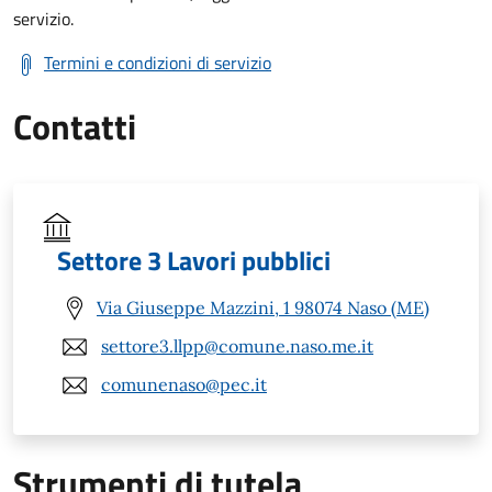
servizio.
Termini e condizioni di servizio
Contatti
Settore 3 Lavori pubblici
Via Giuseppe Mazzini, 1 98074 Naso (ME)
settore3.llpp@comune.naso.me.it
comunenaso@pec.it
Strumenti di tutela