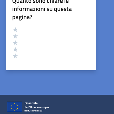
Quanto sono chiare le
informazioni su questa
pagina?
Valutazione
Valuta 5 stelle su 5
Valuta 4 stelle su 5
Valuta 3 stelle su 5
Valuta 2 stelle su 5
Valuta 1 stelle su 5