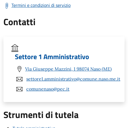
Termini e condizioni di servizio
Contatti
Settore 1 Amministrativo
Via Giuseppe Mazzini, 1 98074 Naso (ME)
settore1.amministrativo@comune.naso.me.it
comunenaso@pec.it
Strumenti di tutela