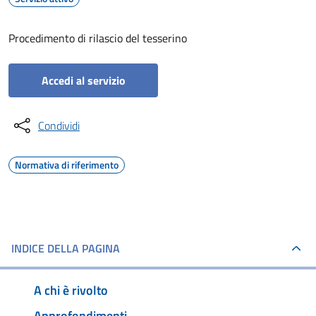
Procedimento di rilascio del tesserino
Accedi al servizio
Condividi
Normativa di riferimento
INDICE DELLA PAGINA
A chi è rivolto
Approfondimenti