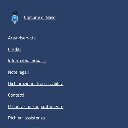
Comune di Naso
Footer menu
Area riservata
Crediti
Informativa privacy
Note legali
Dichiarazione di accessibilità
Contatti
Prenotazione appuntamento
Richiedi assistenza