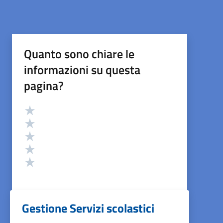
Quanto sono chiare le
informazioni su questa
pagina?
Valutazione
Valuta 5 stelle su 5
Valuta 4 stelle su 5
Valuta 3 stelle su 5
Valuta 2 stelle su 5
Valuta 1 stelle su 5
Gestione Servizi scolastici