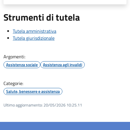
Strumenti di tutela
Tutela amministrativa
Tutela giurisdizionale
Argomenti:
Assistenza sociale
Assistenza agli invalidi
Categorie:
Salute, benessere e assistenza
Ultimo aggiornamento:
20/05/2026 10:25.11