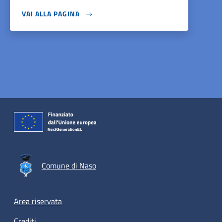
VAI ALLA PAGINA
Comune di Naso
Footer menu
Area riservata
Crediti