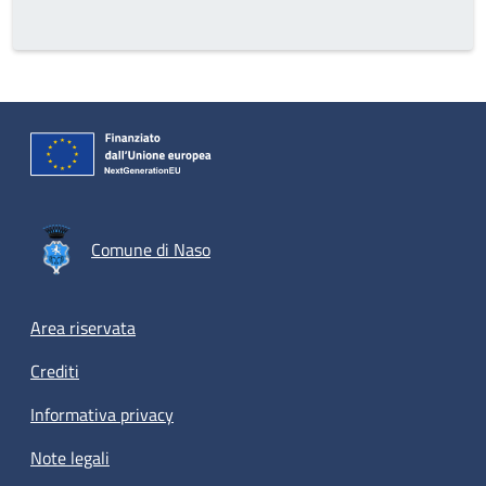
Comune di Naso
Footer menu
Area riservata
Crediti
Informativa privacy
Note legali