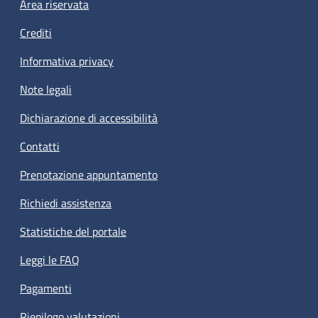
Footer menu
Area riservata
Crediti
Informativa privacy
Note legali
Dichiarazione di accessibilità
Contatti
Prenotazione appuntamento
Richiedi assistenza
Statistiche del portale
Leggi le FAQ
Pagamenti
Riepilogo valutazioni