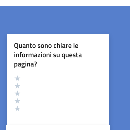
Quanto sono chiare le
informazioni su questa
pagina?
Valutazione
Valuta 5 stelle su 5
Valuta 4 stelle su 5
Valuta 3 stelle su 5
Valuta 2 stelle su 5
Valuta 1 stelle su 5