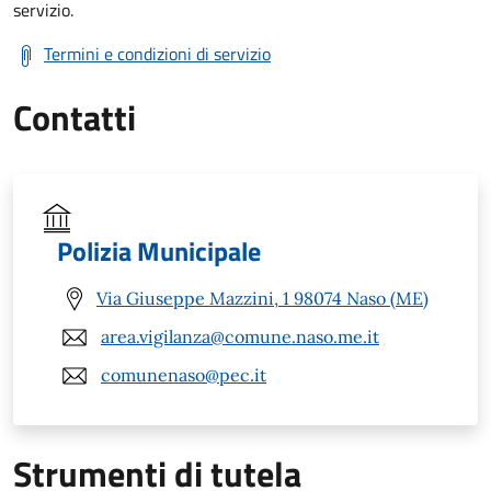
servizio.
Termini e condizioni di servizio
Contatti
Polizia Municipale
Via Giuseppe Mazzini, 1 98074 Naso (ME)
area.vigilanza@comune.naso.me.it
comunenaso@pec.it
Strumenti di tutela