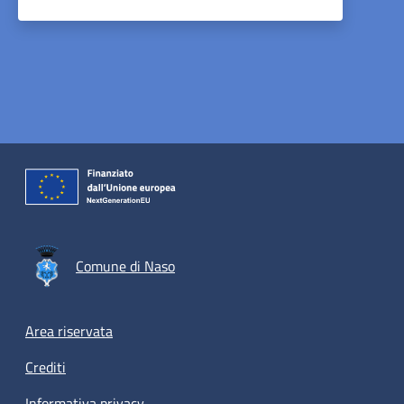
Comune di Naso
Footer menu
Area riservata
Crediti
Informativa privacy