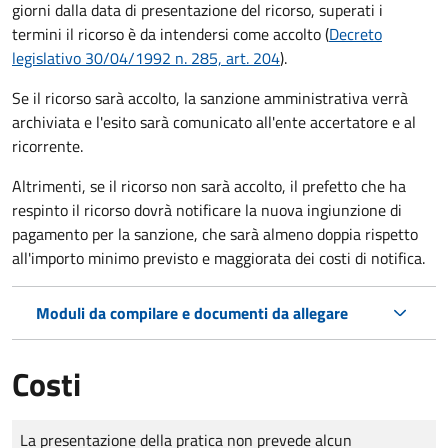
giorni dalla data di presentazione del ricorso, superati i
termini il ricorso è da intendersi come accolto (
Decreto
legislativo 30/04/1992 n. 285, art. 204
).
Se il ricorso sarà accolto, la sanzione amministrativa verrà
archiviata e l'esito sarà comunicato all'ente accertatore e al
ricorrente.
Altrimenti, se il ricorso non sarà accolto, il prefetto che ha
respinto il ricorso dovrà notificare la nuova ingiunzione di
pagamento per la sanzione, che sarà almeno doppia rispetto
all'importo minimo previsto e maggiorata dei costi di notifica.
Moduli da compilare e documenti da allegare
Costi
Tipo di pagamento
Importo
La presentazione della pratica non prevede alcun