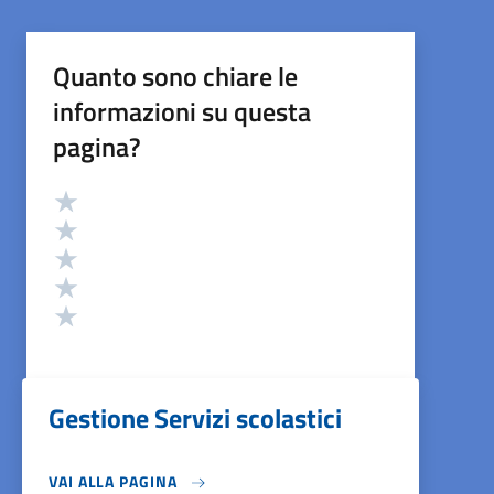
Quanto sono chiare le
informazioni su questa
pagina?
Valutazione
Valuta 5 stelle su 5
Valuta 4 stelle su 5
Valuta 3 stelle su 5
Valuta 2 stelle su 5
Valuta 1 stelle su 5
Gestione Servizi scolastici
VAI ALLA PAGINA