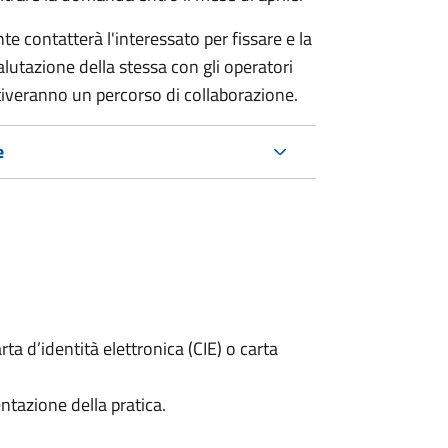
e contatterà l'interessato per fissare e la
lutazione della stessa con gli operatori
ttiveranno un percorso di collaborazione.
e
rta d’identità elettronica (CIE) o carta
ntazione della pratica.