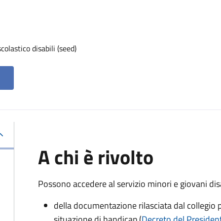
olastico disabili (seed)
A chi è rivolto
Possono accedere al servizio minori e giovani disa
della documentazione rilasciata dal collegio p
situazione di handicap (
Decreto del President