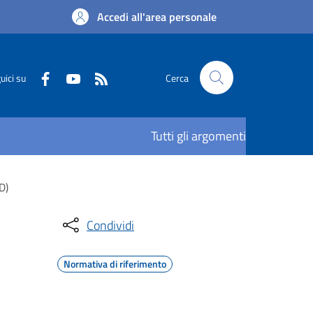
Accedi all'area personale
uici su
Cerca
Tutti gli argomenti
D)
Condividi
Normativa di riferimento