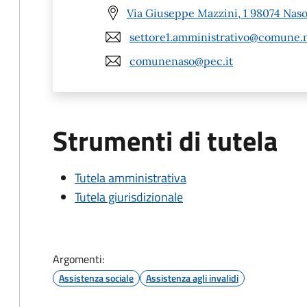
Via Giuseppe Mazzini, 1 98074 Nas
settore1.amministrativo@comune.n
comunenaso@pec.it
Strumenti di tutela
Tutela amministrativa
Tutela giurisdizionale
Argomenti:
Assistenza sociale
Assistenza agli invalidi