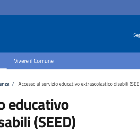
Seg
Vivere il Comune
tenza
/
Accesso al servizio educativo extrascolastico disabili (SEE
io educativo
sabili (SEED)