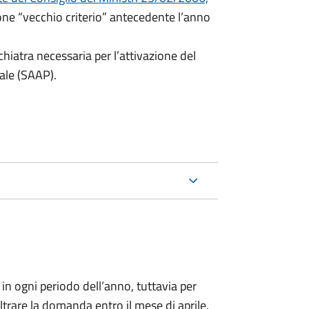
ione “vecchio criterio” antecedente l’anno
hiatra necessaria per l’attivazione del
ale (SAAP).
n ogni periodo dell’anno, tuttavia per
noltrare la domanda entro il mese di aprile.