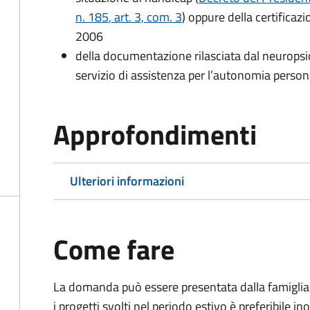
n. 185
, art. 3, com. 3
) oppure della certificaz
2006
della documentazione rilasciata dal neuropsic
servizio di assistenza per l’autonomia person
Approfondimenti
Ulteriori informazioni
Come fare
La domanda può essere presentata dalla famiglia i
i progetti svolti nel periodo estivo è preferibile i