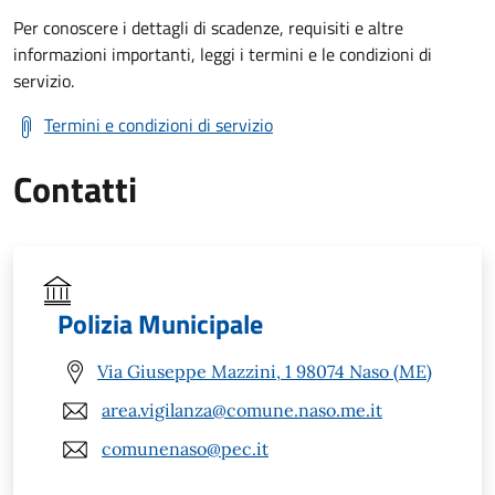
Per conoscere i dettagli di scadenze, requisiti e altre
informazioni importanti, leggi i termini e le condizioni di
servizio.
Termini e condizioni di servizio
Contatti
Polizia Municipale
Via Giuseppe Mazzini, 1 98074 Naso (ME)
area.vigilanza@comune.naso.me.it
comunenaso@pec.it