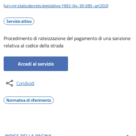
(
urn:nir:stato:decreto.legislativo:1992-04-30;285~art202
)
Servizio attivo
Procedimento di rateizzazione del pagamento di una sanzione
relativa al codice della strada
Accedi al servizio
Condividi
Normativa di riferimento