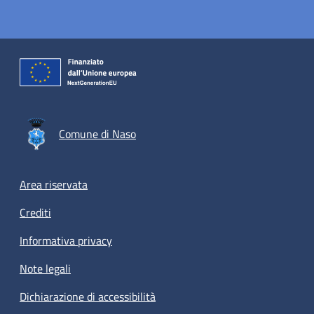
Comune di Naso
Footer menu
Area riservata
Crediti
Informativa privacy
Note legali
Dichiarazione di accessibilità