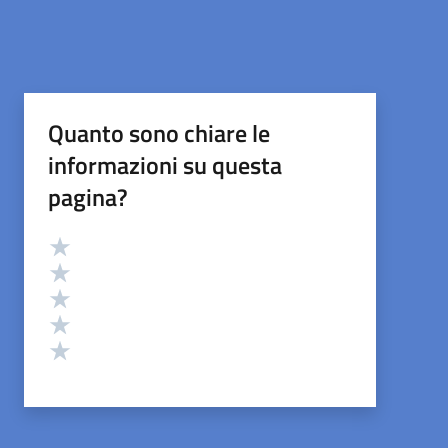
Quanto sono chiare le
informazioni su questa
pagina?
Valutazione
Valuta 5 stelle su 5
Valuta 4 stelle su 5
Valuta 3 stelle su 5
Valuta 2 stelle su 5
Valuta 1 stelle su 5