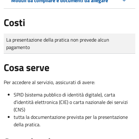
Moduli da compilare e documenti da allegare
Costi
Tipo di pagamento
Importo
La presentazione della pratica non prevede alcun
pagamento
Cosa serve
Per accedere al servizio, assicurati di avere:
SPID (sistema pubblico di identità digitale), carta
d’identità elettronica (CIE) o carta nazionale dei servizi
(CNS)
tutta la documentazione prevista per la presentazione
della pratica.