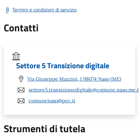
Termini e condizioni di servizio
Contatti
Settore 5 Transizione digitale
Via Giuseppe Mazzini, 1 98074 Naso (ME)
settore5.transizionedigitale@comune.naso.me.i
comunenaso@pec.it
Strumenti di tutela