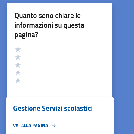
Quanto sono chiare le
informazioni su questa
pagina?
Valutazione
Valuta 5 stelle su 5
Valuta 4 stelle su 5
Valuta 3 stelle su 5
Valuta 2 stelle su 5
Valuta 1 stelle su 5
Gestione Servizi scolastici
VAI ALLA PAGINA