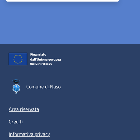
Comune di Naso
Footer menu
Area riservata
Crediti
Informativa privacy