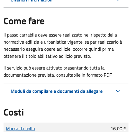
Come fare
Il passo carrabile deve essere realizzato nel rispetto della
normativa edilizia e urbanistica vigente: se per realizzarlo è
necessario eseguire opere edilizie, occorre quindi prima
ottenere il titolo abilitativo edilizio
previsto.
Il servizio può essere attivato presentando tutta la
documentazione prevista, consultabile in formato PDF.
Moduli da compilare e documenti da allegare
Costi
Tipo di pagamento
Importo
Marca da bollo
16,00 €