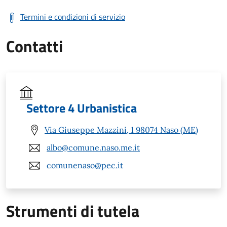
Termini e condizioni di servizio
Contatti
Settore 4 Urbanistica
Via Giuseppe Mazzini, 1 98074 Naso (ME)
albo@comune.naso.me.it
comunenaso@pec.it
Strumenti di tutela