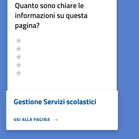
Quanto sono chiare le
informazioni su questa
pagina?
Valutazione
Valuta 5 stelle su 5
Valuta 4 stelle su 5
Valuta 3 stelle su 5
Valuta 2 stelle su 5
Valuta 1 stelle su 5
Gestione Servizi scolastici
VAI ALLA PAGINA