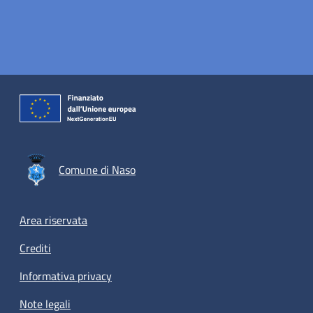
Comune di Naso
Footer menu
Area riservata
Crediti
Informativa privacy
Note legali