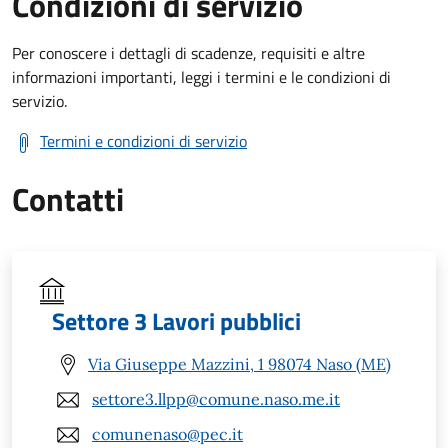
Condizioni di servizio
Per conoscere i dettagli di scadenze, requisiti e altre
informazioni importanti, leggi i termini e le condizioni di
servizio.
Termini e condizioni di servizio
Contatti
Settore 3 Lavori pubblici
Via Giuseppe Mazzini, 1 98074 Naso (ME)
settore3.llpp@comune.naso.me.it
comunenaso@pec.it