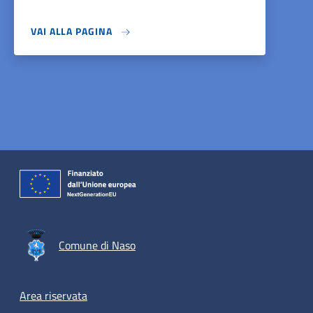
VAI ALLA PAGINA
Comune di Naso
Footer menu
Area riservata