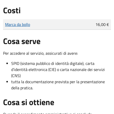
Costi
Tipo di pagamento
Importo
Marca da bollo
16,00 €
Cosa serve
Per accedere al servizio, assicurati di avere:
SPID (sistema pubblico di identità digitale), carta
d’identità elettronica (CIE) o carta nazionale dei servizi
(CNS)
tutta la documentazione prevista per la presentazione
della pratica.
Cosa si ottiene