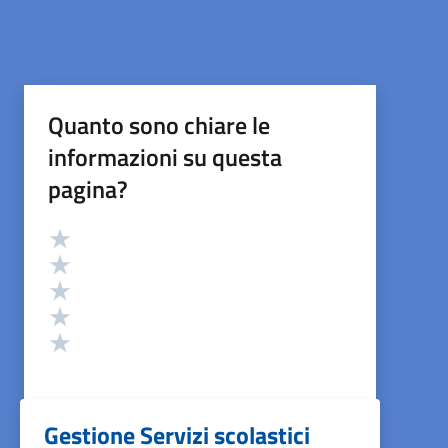
Quanto sono chiare le
informazioni su questa
pagina?
Valutazione
Valuta 5 stelle su 5
Valuta 4 stelle su 5
Valuta 3 stelle su 5
Valuta 2 stelle su 5
Valuta 1 stelle su 5
Gestione Servizi scolastici